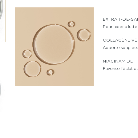
EXTRAIT-DE-S
Pour aider à lutte
COLLAGÈNE VÉ
Apporte souplesse
NIACINAMIDE
Favorise l’éclat du