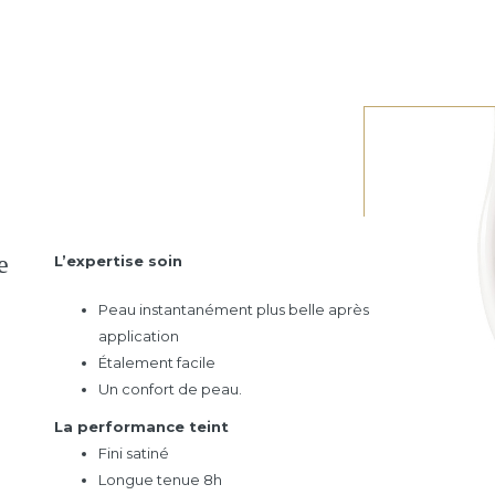
e
L’expertise soin
Peau instantanément plus belle après
application
Étalement facile
Un confort de peau.
La performance teint
Fini satiné
Longue tenue 8h