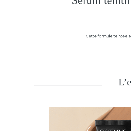
Sérum teintli
Cette formule teintée e
L’e