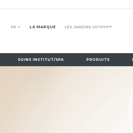
FR
LA MARQUE
LES JARDINS SOTHYS™
SOINS INSTITUT/SPA
PRODUITS